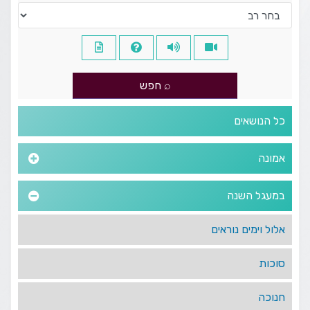
כל הנושאים
אמונה
במעגל השנה
אלול וימים נוראים
סוכות
חנוכה