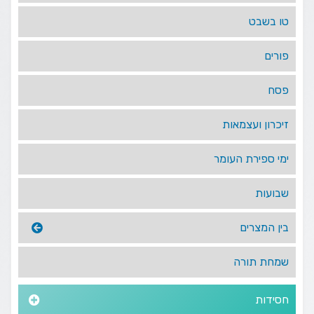
טו בשבט
פורים
פסח
זיכרון ועצמאות
ימי ספירת העומר
שבועות
בין המצרים
שמחת תורה
חסידות