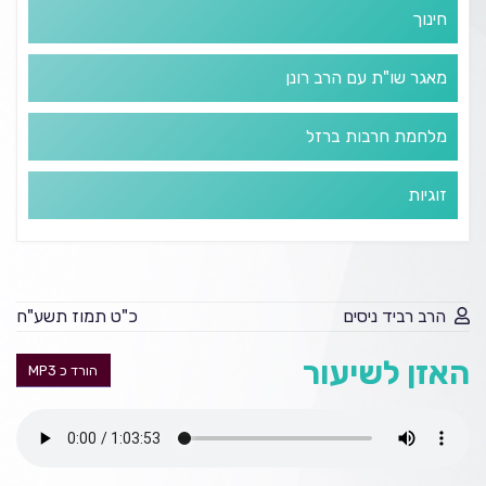
חינוך
מאגר שו"ת עם הרב רונן
מלחמת חרבות ברזל
זוגיות
הרב רביד ניסים
כ"ט תמוז תשע"ח
האזן לשיעור
הורד כ MP3