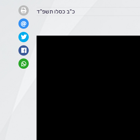
כ"ב כסלו תשפ"ד