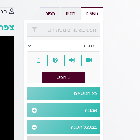
הרב
נושאים
רבנים
תגיות
צפה 
כל הנושאים
אמונה
במעגל השנה