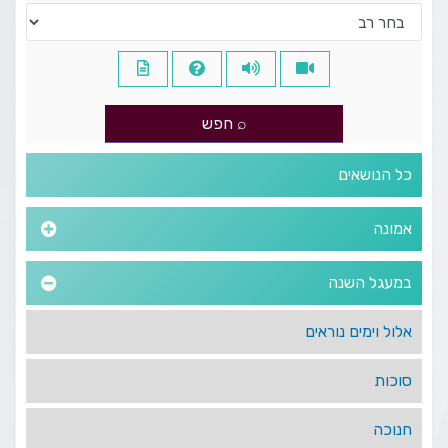
כל הנושאים
אמונה
במעגל השנה
אלול וימים נוראים
סוכות
חנוכה