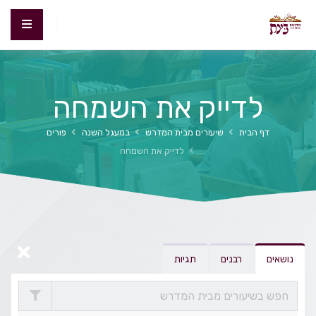
לדייק את השמחה
דף הבית
שיעורים מבית המדרש
במעגל השנה
פורים
לדייק את השמחה
נושאים
רבנים
תגיות