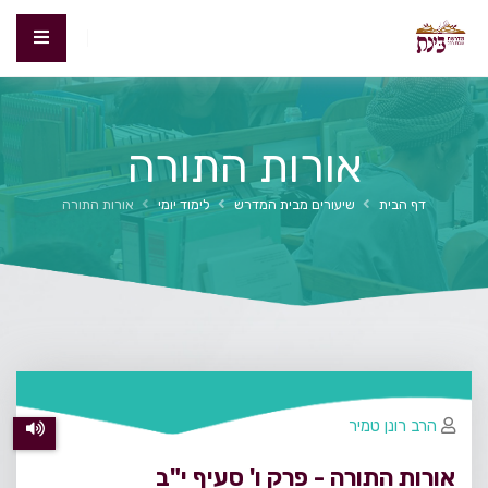
אורות התורה
דף הבית
שיעורים מבית המדרש
לימוד יומי
אורות התורה
הרב רונן טמיר
אורות התורה - פרק ו' סעיף י"ב