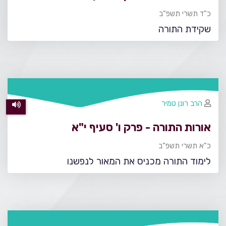
כ"ד תשרי תשפ"ב
שקידת התורה
הרב רונן טמיר
אורות התורה - פרק ו' סעיף י"א
כ"א תשרי תשפ"ב
לימוד התורה מכניס את המאור לנפשנו