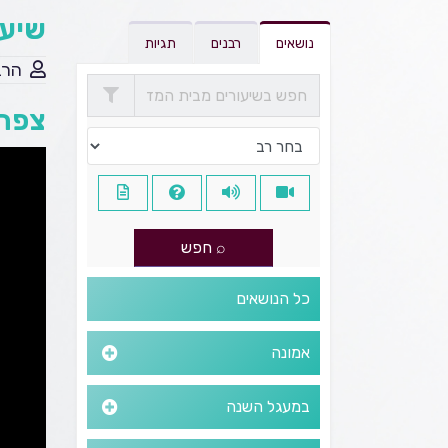
שיעו
נושאים
רבנים
תגיות
הרב
צפה 
כל הנושאים
אמונה
במעגל השנה