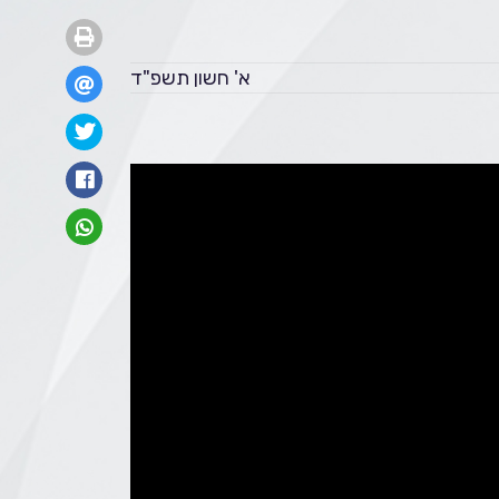
א' חשון תשפ"ד