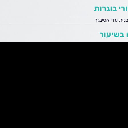
רי בוגרות
נית עדי אטינגר
בשיעור