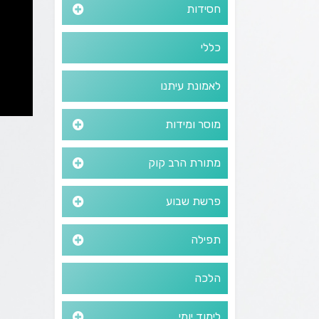
חסידות
כללי
לאמונת עיתנו
מוסר ומידות
מתורת הרב קוק
פרשת שבוע
תפילה
הלכה
לימוד יומי