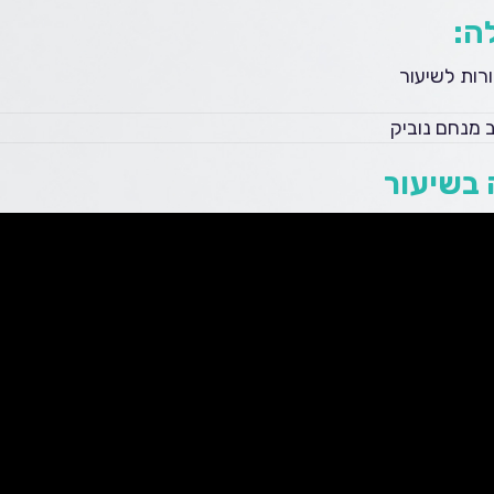
ה:
רות לשיעור
 מנחם נוביק
בשיעור