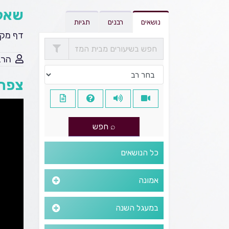
שאל
נושאים
רבנים
תגיות
דף מקו
הרב
צפה 
כל הנושאים
אמונה
במעגל השנה