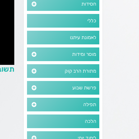
חסידות
כללי
לאמונת עיתנו
מוסר ומידות
תשוב
מתורת הרב קוק
פרשת שבוע
תפילה
הלכה
לימוד יומי