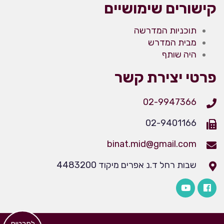
קישורים שימושיים
תוכניות המדרשה
מבית המדרש
היה שותף
פרטי יצירת קשר
02-9947366
02-9401166
binat.mid@gmail.com
שבות רחל ד.נ אפרים מיקוד 4483200
​לפרטים