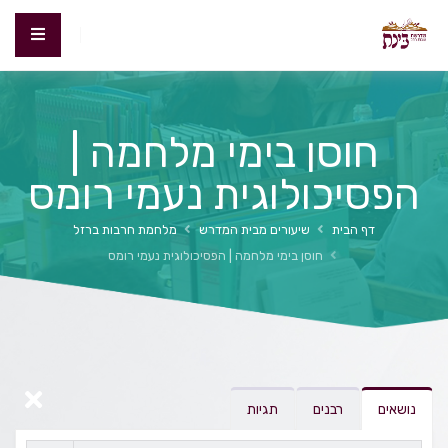
חוסן בימי מלחמה |
הפסיכולוגית נעמי רומס
דף הבית
שיעורים מבית המדרש
מלחמת חרבות ברזל
חוסן בימי מלחמה | הפסיכולוגית נעמי רומס
נושאים
רבנים
תגיות