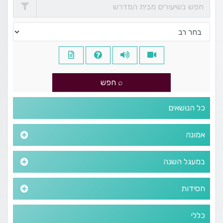
כל הנושאים
אמונה
במעגל השנה
חסידות
כללי