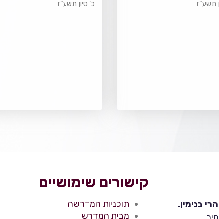
ן תשע"ז
כ' סיון תשע"ז
קישורים שימושיים
תוכניות המדרשה
י בנימין.
מבית המדרש
יר.