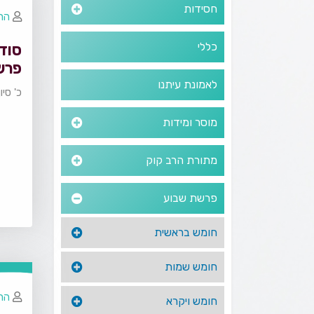
חסידות
הרב
כללי
סוד
פרש
לאמונת עיתנו
כ' סיו
מוסר ומידות
מתורת הרב קוק
פרשת שבוע
חומש בראשית
חומש שמות
הר
חומש ויקרא