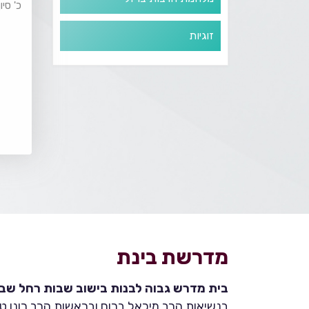
כ' סיו
זוגיות
מדרשת בינת
בית מדרש גבוה לבנות בישוב שבות רחל שבהר
בנשיאות הרב מיכאל ברום ובראשות הרב רונן טמ