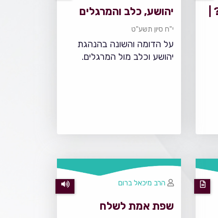
 |
יהושע, כלב והמרגלים
י"ח סיון תשע"ט
על הדומה והשונה בהנהגת
יהושע וכלב מול המרגלים.
הרב מיכאל ברום
שפת אמת לשלח