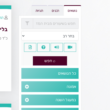
נושאים
רבנים
תגיות
הרב
בלי 
כ"ד ס
כל הנושאים
אמונה
במעגל השנה