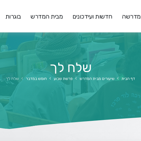
המדרשה
חדשות ועידכונים
מבית המדרש
בוגרות
שלח לך
דף הבית
שיעורים מבית המדרש
פרשת שבוע
חומש במדבר
שלח לך