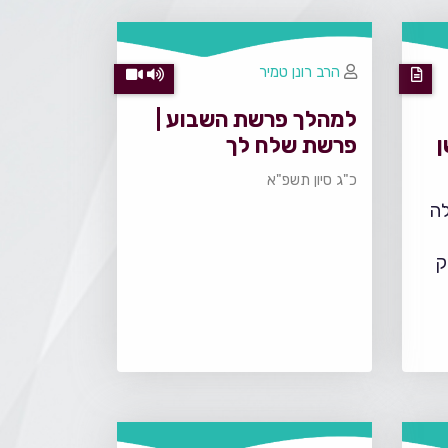
הרב רונן טמיר
למהלך פרשת השבוע |
ן
פרשת שלח לך
כ"ג סיון תשפ"א
ה
ק