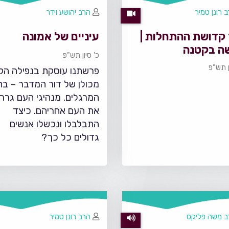
 רונן טמיר
הרב יהושע וידר
 קדושת ההתחלות |
עיניים של אמונה
ה בקטנה
כ' סיון תש"פ
ן תש"פ
פרשתנו עוסקת בנפילה ה
מכולן של דור המדבר – ב
המרגלים. מנהיגי העם גררו
את העם אחריהם. כיצד
התבלבלו ונכשלו אנשים
גדולים כל כך?
ב משה פליקס
הרב רונן טמיר