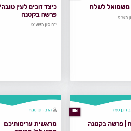
משמואל לשלח
כיצד זוכים לעין טובה?
פרשה בקטנה
ון תש"פ
י"ח סיון תשע"ט
 רונן טמיר
הרב רונן טמיר
 | פרשה בקטנה
מראשית עריסותיכם