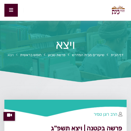
ויצא
דף הבית
שיעורים מבית המדרש
פרשת שבוע
חומש בראשית
ויצא
הרב רונן טמיר
פרשה בקטנה | ויצא תשפ"ג