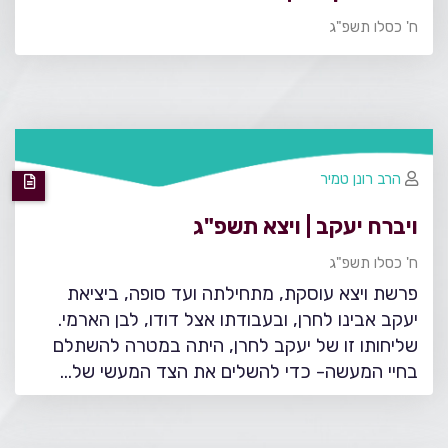
ח' כסלו תשפ"ג
הרב רונן טמיר
ויברח יעקב | ויצא תשפ"ג
ח' כסלו תשפ"ג
פרשת ויצא עוסקת, מתחילתה ועד סופה, ביציאת
יעקב אבינו לחרן, ובעבודתו אצל דודו, לבן הארמי.
שליחותו זו של יעקב לחרן, היתה במטרה להשתלם
בחיי המעשה- כדי להשלים את הצד המעשי של…