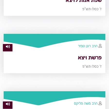
שפת אמת לויצא
ז' כסלו תש"פ
הרב רונן טמיר
פרשת ויצא
ז' כסלו תש"פ
הרב משה פליקס