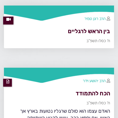
הרב רונן טמיר
בין הראש לרגליים
ח' כסלו תשפ"ב
הרב יהושע וידר
הכח להתמודד
ח' כסלו תשפ"ב
האדם עצמו הוא סולם שרגליו נטועות בארץ אך
ראשו, אם יחפוץ בכך, עשוי להגיע השמיימה...