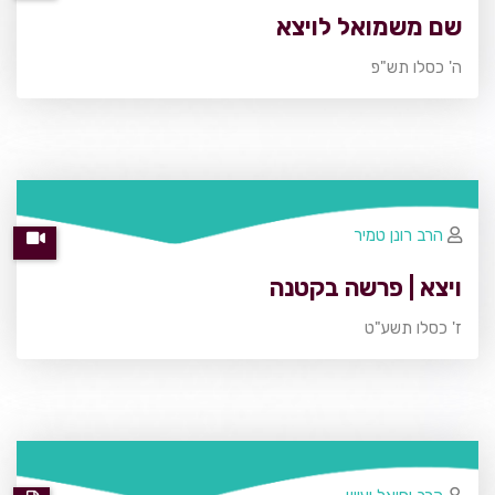
שם משמואל לויצא
ה' כסלו תש"פ
הרב רונן טמיר
ויצא | פרשה בקטנה
ז' כסלו תשע"ט