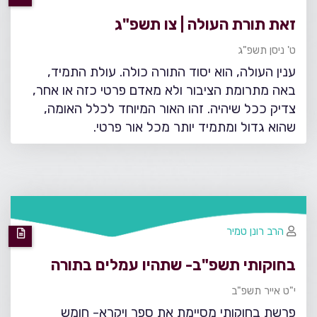
זאת תורת העולה | צו תשפ"ג
ט' ניסן תשפ"ג
ענין העולה, הוא יסוד התורה כולה. עולת התמיד,
באה מתרומת הציבור ולא מאדם פרטי כזה או אחר,
צדיק ככל שיהיה. זהו האור המיוחד לכלל האומה,
שהוא גדול ומתמיד יותר מכל אור פרטי.
הרב רונן טמיר
בחוקותי תשפ"ב- שתהיו עמלים בתורה
י"ט אייר תשפ"ב
פרשת בחוקותי מסיימת את ספר ויקרא- חומש