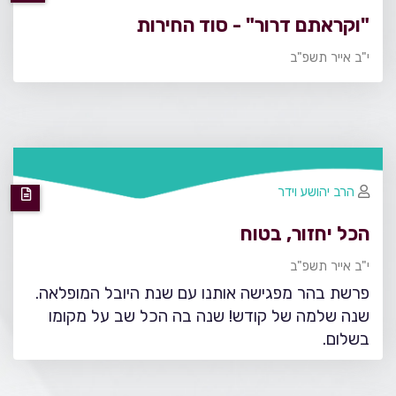
"וקראתם דרור" - סוד החירות
י"ב אייר תשפ"ב
הרב יהושע וידר
הכל יחזור, בטוח
י"ב אייר תשפ"ב
פרשת בהר מפגישה אותנו עם שנת היובל המופלאה.
שנה שלמה של קודש! שנה בה הכל שב על מקומו
בשלום.