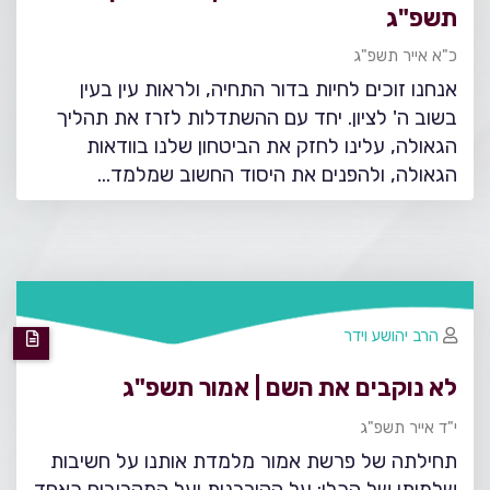
תשפ"ג
כ"א אייר תשפ"ג
אנחנו זוכים לחיות בדור התחיה, ולראות עין בעין
בשוב ה' לציון. יחד עם ההשתדלות לזרז את תהליך
הגאולה, עלינו לחזק את הביטחון שלנו בוודאות
הגאולה, ולהפנים את היסוד החשוב שמלמד…
הרב יהושע וידר
לא נוקבים את השם | אמור תשפ"ג
י"ד אייר תשפ"ג
תחילתה של פרשת אמור מלמדת אותנו על חשיבות
שלמותו של הכלי: על הקורבנות ועל המקריבים כאחד