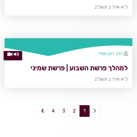
כ"א אדר ב תשפ"ב
הרב רונן טמיר
למהלך פרשת השבוע | פרשת שמיני
כ"א אדר ב תשפ"ב
4
3
2
1