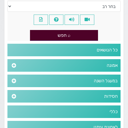
כל הנושאים
אמונה
במעגל השנה
חסידות
כללי
לאמונת עיתנו