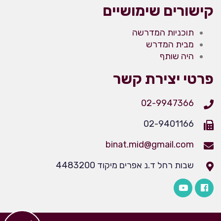
קישורים שימושיים
תוכניות המדרשה
מבית המדרש
היה שותף
פרטי יצירת קשר
02-9947366
02-9401166
binat.mid@gmail.com
שבות רחל ד.נ אפרים מיקוד 4483200