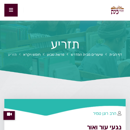
תזריע
דף הבית
שיעורים מבית המדרש
פרשת שבוע
חומש ויקרא
תזריע
הרב רונן טמיר
נגעי עור ואור