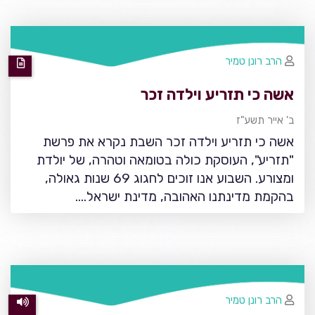
הרב רונן טמיר
אשה כי תזריע וילדה זכר
ב' אייר תשע"ז
אשה כי תזריע וילדה זכר השבת נקרא את פרשת
"תזריע", העוסקת כולה בטומאה וטהרה, של יולדת
ומצורע. השבוע אנו זוכים לחגוג 69 שנות גאולה,
בהקמת מדינתנו האהובה, מדינת ישראל....
הרב רונן טמיר