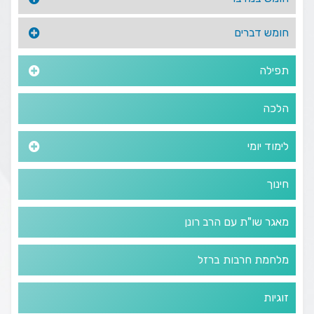
חומש דברים
תפילה
הלכה
לימוד יומי
חינוך
מאגר שו"ת עם הרב רונן
מלחמת חרבות ברזל
זוגיות