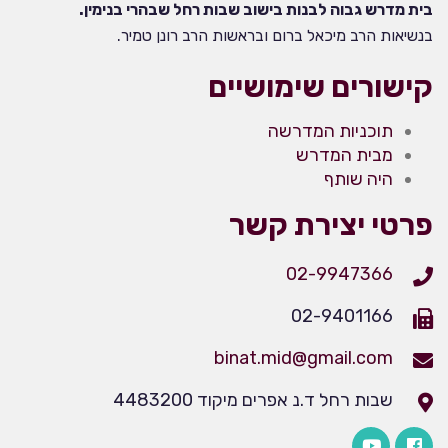
בית מדרש גבוה לבנות בישוב שבות רחל שבהרי בנימין.
בנשיאות הרב מיכאל ברום ובראשות הרב רונן טמיר.
קישורים שימושיים
תוכניות המדרשה
מבית המדרש
היה שותף
פרטי יצירת קשר
02-9947366
02-9401166
binat.mid@gmail.com
שבות רחל ד.נ אפרים מיקוד 4483200