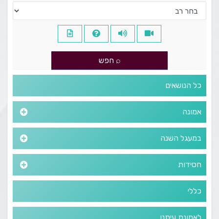
כל הנושאים
אמונה
במעגל השנה
חסידות
כללי
לאמונת עיתנו