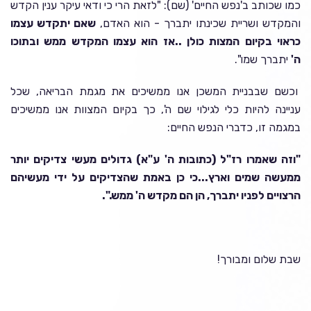
כמו שכותב ב'נפש החיים' (שם): "לזאת הרי כי ודאי עיקר ענין הקדש
והמקדש ושריית שכינתו יתברך - הוא האדם,
שאם יתקדש עצמו
כראוי בקיום המצות כולן ..אז הוא עצמו המקדש ממש ובתוכו
ה'
יתברך שמו".
וכשם שבבניית המשכן אנו ממשיכים את מגמת הבריאה, שכל
עניינה להיות כלי לגילוי שם ה', כך בקיום המצוות אנו ממשיכים
במגמה זו, כדברי הנפש החיים:
"וזה שאמרו רז"ל (כתובות ה' ע"א) גדולים מעשי צדיקים יותר
ממעשה שמים וארץ...כי כן באמת שהצדיקים על ידי מעשיהם
הרצויים לפניו יתברך, הן הם מקדש ה' ממש.".
שבת שלום ומבורך!