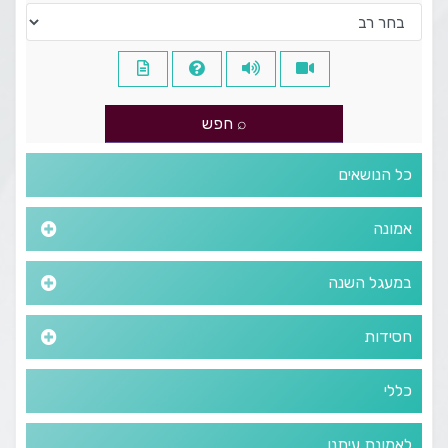
כל הנושאים
אמונה
במעגל השנה
חסידות
כללי
לאמונת עיתנו