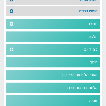
חומש דברים
תפילה
הלכה
לימוד יומי
חינוך
מאגר שו"ת עם הרב רונן
מלחמת חרבות ברזל
זוגיות