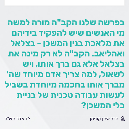
בפרשה שלנו הקב"ה מורה למשה
מי האנשים שיש להפקיד בידיהם
את מלאכת בנין המשכן - בצלאל
ואהליאב. הקב"ה לא רק מינה את
בצלאל אלא גם ברך אותו, ויש
לשאול, למה צריך אדם מיוחד שה'
מברך אותו בחכמה מיוחדת בשביל
לעשות עבודה טכנית של בניית
כלי המשכן?
הרב איתן קופמן
י"ז אדר תש"פ