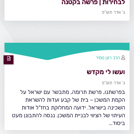
לבחירות | פרשה בקטנה
ג' אדר תש"פ
הרב רונן טמיר
ועשו לי מקדש
ג' אדר תש"פ
בפרשתנו, פרשת תרומה, מתבשר עם ישראל על
הקמת המשכן – בית של קבע ועדות להשראת
השכינה בישראל. ידועה המחלוקת בחז"ל אודות
העיתוי של הציווי לבניית המשכן. ננסה להתבונן מעט
ביסוד…