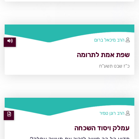
הרב מיכאל ברום
שפת אמת לתרומה
כ"ז שבט תשע"ח
הרב רונן טמיר
עמלק ויסוד השכחה