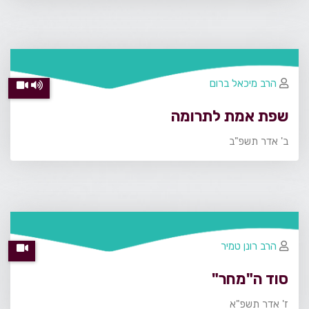
הרב מיכאל ברום
שפת אמת לתרומה
ב' אדר תשפ"ב
הרב רונן טמיר
סוד ה"מחר"
ז' אדר תשפ"א