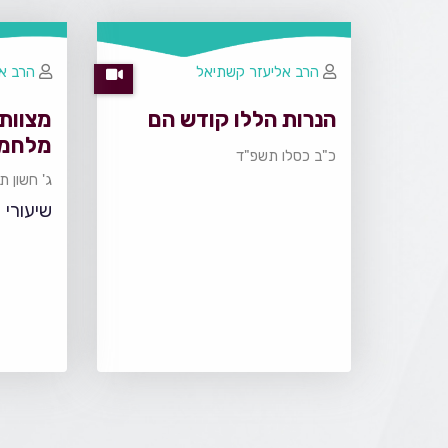
הרב אליעזר קשתיאל
הרב א
הנרות הללו קודש הם
מצוות 
מלחמ
כ"ב כסלו תשפ"ד
ג' חשון 
שיעורי 