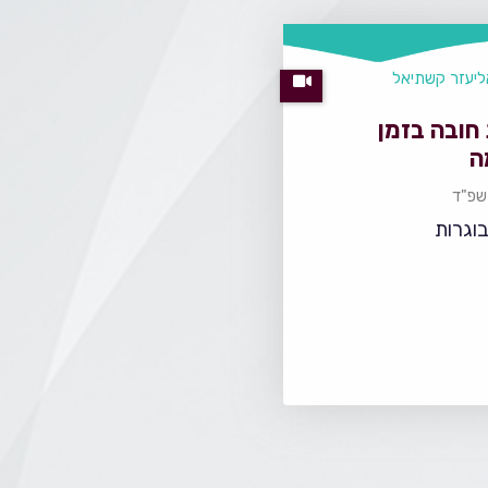
ליעזר קשתיאל
חובה בזמן
ה
תשפ"ד
בוגרות