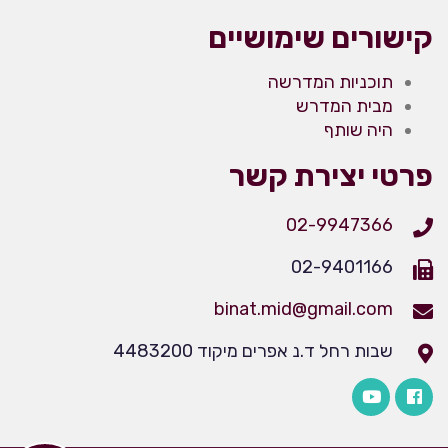
קישורים שימושיים
תוכניות המדרשה
מבית המדרש
היה שותף
פרטי יצירת קשר
02-9947366
02-9401166
binat.mid@gmail.com
שבות רחל ד.נ אפרים מיקוד 4483200