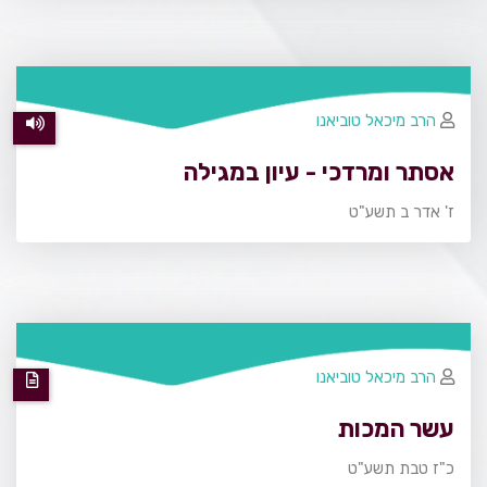
הרב מיכאל טוביאנו
אסתר ומרדכי - עיון במגילה
ז' אדר ב תשע"ט
הרב מיכאל טוביאנו
עשר המכות
כ"ז טבת תשע"ט