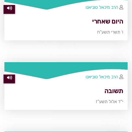
הרב מיכאל טוביאנו
היום שאחרי
ו' תשרי תשע"ח
הרב מיכאל טוביאנו
תשובה
י"ד אלול תשע"ז