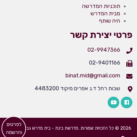
תוכניות המדרשה
מבית המדרש
היה שותף
פרטי יצירת קשר
02-9947366
02-9401166
binat.mid@gmail.com
שבות רחל ד.נ אפרים מיקוד 4483200
​לפרטים
2026 © כל הזכויות שמורות. מדרשת בינת - בית מדרש גבוה לבנות
והרשמה