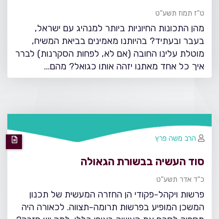
ט"ז תמוז תשע"ט
מהן התכונות החיוניות ביותר למנהיג עם ישראל,
בעבר ובעתיד? בהיותנו מאמינים בביאת המשיח,
מוטלת עלינו החובה (אם לא, לפחות הסקרנות) לברר
איך כל אחד מאתנו יזהה אותו כגואל? מהם…
הרב משה פרץ
סוד העשיה בבשורת הגאולה
כ"ד אדר תשע"ט
פרשות ויקהל-פקודי הן החזרה המעשית של תכנון
המשכן המופיע בפרשות תרומה-תצווה. לכאורה היה