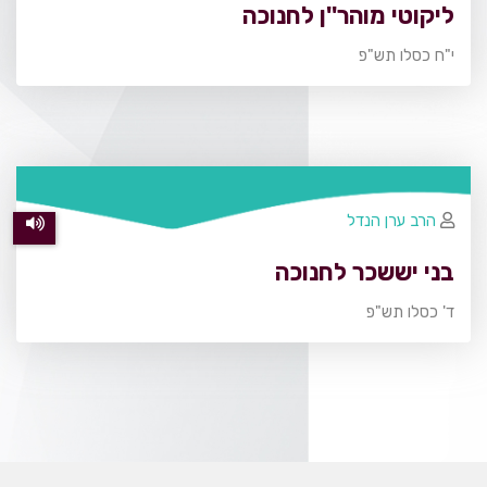
ליקוטי מוהר''ן לחנוכה
י"ח כסלו תש"פ
הרב ערן הנדל
בני יששכר לחנוכה
ד' כסלו תש"פ