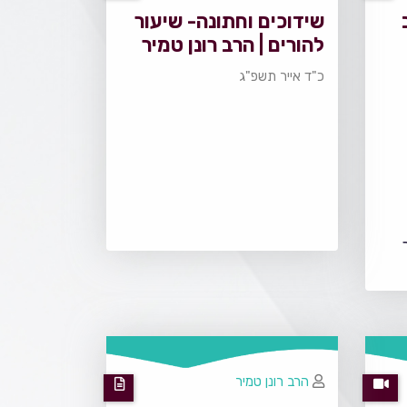
שידוכים וחתונה- שיעור
להורים | הרב רונן טמיר
כ"ד אייר תשפ"ג
הרב רונן טמיר