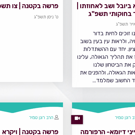
 ביובל ושב לאחוזתו |
פרשה בקטנה | צו תשפ
 בחוקותי תשפ"ג
ט' ניסן תשפ"ג
ייר תשפ"ג
ו זוכים לחיות בדור
ה, ולראות עין בעין בשוב
ציון. יחד עם ההשתדלות
 את תהליך הגאולה, עלינו
 את הביטחון שלנו
אות הגאולה, ולהפנים את
ד החשוב שמלמד…
 רונן טמיר
הרב רונן טמיר
יני דיומא- הרפורמה
פרשה בקטנה | ויקרא