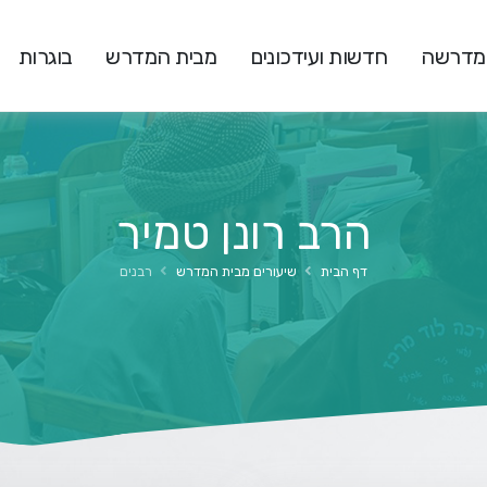
המדרשה
חדשות ועידכונים
מבית המדרש
בוגרות
הרב רונן טמיר
דף הבית
שיעורים מבית המדרש
רבנים