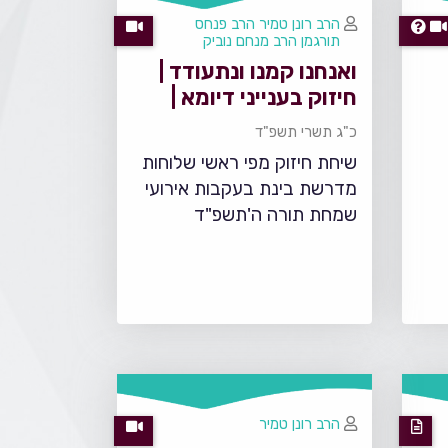
הרב רונן טמיר
הרב פנחס
תורגמן
הרב מנחם נוביק
ואנחנו קמנו ונתעודד |
חיזוק בענייני דיומא |
רבני מדרשת בינת
כ"ג תשרי תשפ"ד
שיחת חיזוק מפי ראשי שלוחות
מדרשת בינת בעקבות אירועי
שמחת תורה ה'תשפ"ד
הרב רונן טמיר