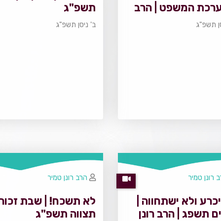
רכת המשפט | הרב
תשפ"ג
 טמיר
סן תשפ"ג
ב' ניסן תשפ"ג
 רונן טמיר
הרב רונן טמיר
כרע ולא ישתחווה |
לא תשכח! | שבת זכור
ם תשפג | הרב רונן
תצווה תשפ"ג