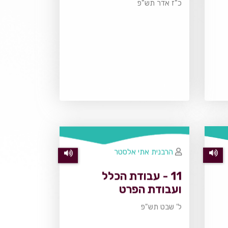
כ"ז אדר תש"פ
הרבנית אתי אלסטר
11 - עבודת הכלל
ועבודת הפרט
ל' שבט תש"פ