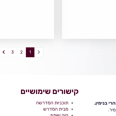
3
2
1
קישורים שימושיים
תוכניות המדרשה
י בנימין.
מבית המדרש
יר.
היה שותף