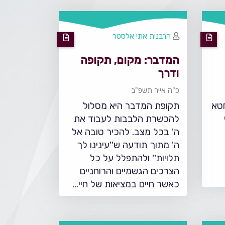
הרבנית אתי אלסטר
המדבר: מקום, תקופה
ודרך
כ"ה אייר תשפ"ב
טא
תקופת המדבר היא מסלול
להכשרת הלבבות לעבוד את
ה' בכל מצב. להכיר טובה אל
ה' מתוך תודעה ש''עינינו לך
תלויות'' ולהתפלל על כל
הצרכים הגשמיים והרוחניים
כאשר חיים במציאות של חיי…