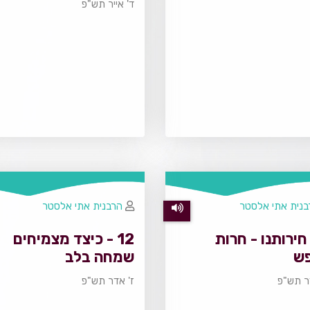
ד' אייר תש"פ
בנית אתי אלסטר
הרבנית אתי אלסטר
חירותנו - חרות
12 - כיצד מצמיחים
פש
שמחה בלב
ר תש"פ
ז' אדר תש"פ