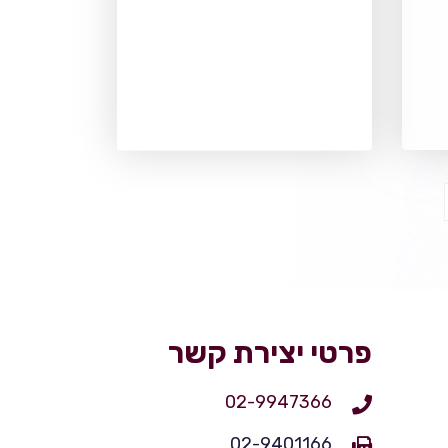
פרטי יצירת קשר
02-9947366
02-9401166