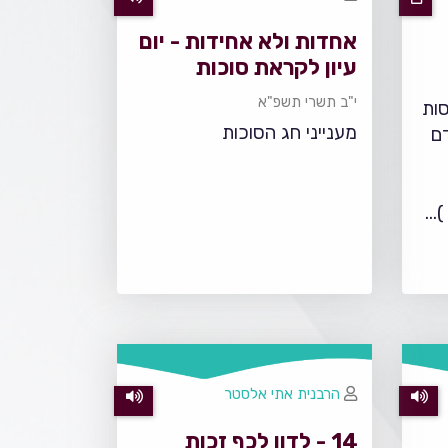
אחדות ולא אחידות - יום
עיון לקראת סוכות
התשפ"א
י"ב תשרי תשפ"א
סות
מענייני חג הסוכות
ם
...
הרבנית אתי אלסטר
14 - לדון לכף זכות