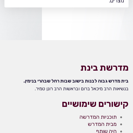
מצרים.
מדרשת בינת
בית מדרש גבוה לבנות בישוב שבות רחל שבהרי בנימין.
בנשיאות הרב מיכאל ברום ובראשות הרב רונן טמיר.
קישורים שימושיים
תוכניות המדרשה
מבית המדרש
היה שותף