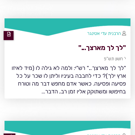
הרבנית עדי אטינגר
"לך לך מארצך..."
י' חשון תש"פ
"לך לך מארצך..." רש"י: ולמה לא גילה לו (מיד לאיזו
ארץ ילך)? כדי לחבבה בעיניו וליתן לו שכר על כל
פסיעה ופסיעה. כאשר אדם מחפש דבר מה וטורח
בחיפושו ומשתוקק אליו זמן רב, הדבר…