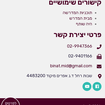
קישורים שימושיים
תוכניות המדרשה
מבית המדרש
היה שותף
פרטי יצירת קשר
02-9947366
02-9401166
binat.mid@gmail.com
שבות רחל ד.נ אפרים מיקוד 4483200
​לפרטים