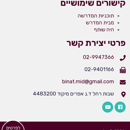
קישורים שימושיים
תוכניות המדרשה
מבית המדרש
היה שותף
פרטי יצירת קשר
02-9947366
02-9401166
binat.mid@gmail.com
שבות רחל ד.נ אפרים מיקוד 4483200
​לפרטים