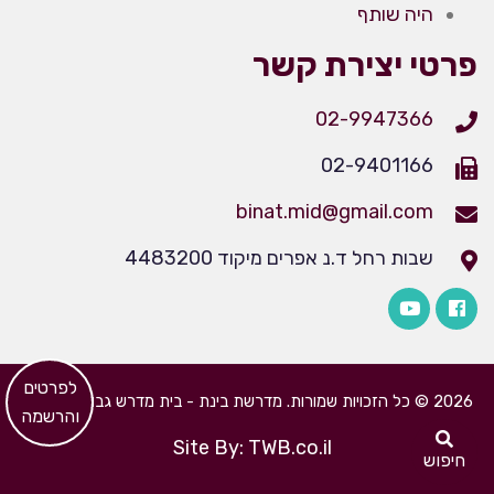
היה שותף
פרטי יצירת קשר
02-9947366
02-9401166
binat.mid@gmail.com
שבות רחל ד.נ אפרים מיקוד 4483200
​לפרטים
2026 © כל הזכויות שמורות. מדרשת בינת - בית מדרש גבוה לבנות
והרשמה
Site By: TWB.co.il
חיפוש