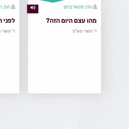
הרב מיכאל ברום
הרב רו
מהו עצם היום הזה?
לפני ה
ד' תשרי תש"פ
ד' תשרי 