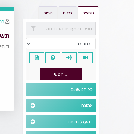
נושאים
רבנים
תגיות
הרב
תשוב
ד' תש
כל הנושאים
אמונה
במעגל השנה