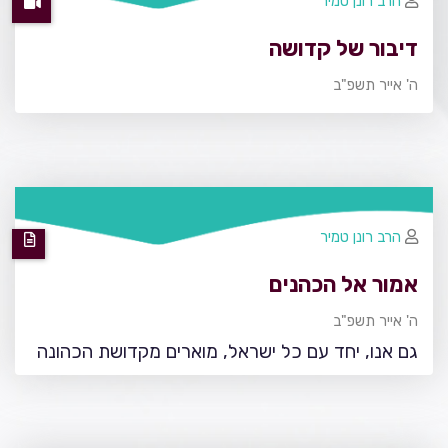
הרב רונן טמיר
דיבור של קדושה
ה' אייר תשפ"ב
הרב רונן טמיר
אמור אל הכהנים
ה' אייר תשפ"ב
גם אנו, יחד עם כל ישראל, מוארים מקדושת הכהונה