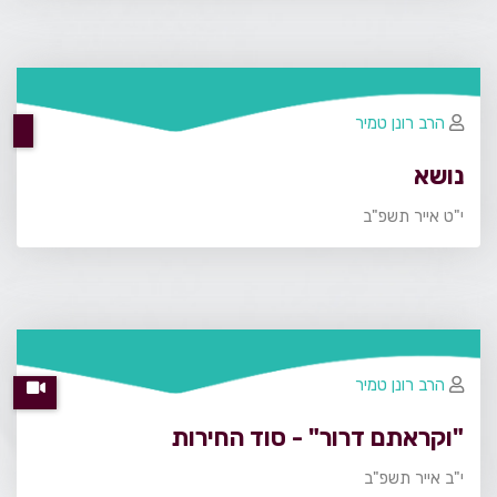
הרב רונן טמיר
נושא
י"ט אייר תשפ"ב
הרב רונן טמיר
"וקראתם דרור" - סוד החירות
י"ב אייר תשפ"ב