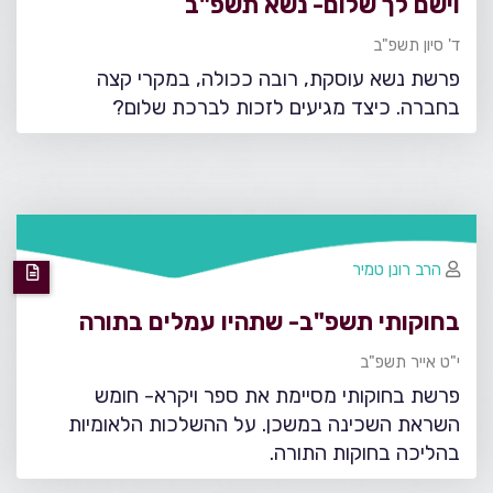
וישם לך שלום- נשא תשפ"ב
ד' סיון תשפ"ב
פרשת נשא עוסקת, רובה ככולה, במקרי קצה
בחברה. כיצד מגיעים לזכות לברכת שלום?
הרב רונן טמיר
בחוקותי תשפ"ב- שתהיו עמלים בתורה
י"ט אייר תשפ"ב
פרשת בחוקותי מסיימת את ספר ויקרא- חומש
השראת השכינה במשכן. על ההשלכות הלאומיות
בהליכה בחוקות התורה.