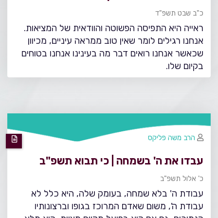
כ"ב שבט תשפ"ד
ראייה היא התפיסה הפשוטה והוודאית של המציאות.
אנחנו רגילים לומר שאין טוב ממראה עיניים, מכיוון
שכאשר אנחנו רואים דבר מה בעינינו אנחנו בטוחים
בקיום שלו.
הרב משה פליקס
עבדו את ה' בשמחה | כי תבוא תשפ"ב
כ' אלול תשפ"ב
עבודת ה' בלא שמחה, בעומק שלה, היא כלל לא
עבודת ה', משום שאדם המרוכז בגופו וברצונותיו