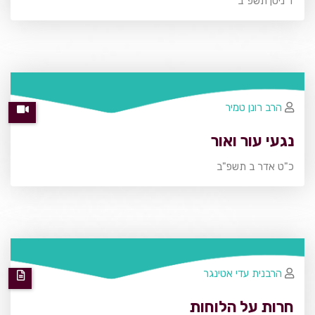
ז' ניסן תשפ"ב
הרב רונן טמיר
נגעי עור ואור
כ"ט אדר ב תשפ"ב
הרבנית עדי אטינגר
חרות על הלוחות