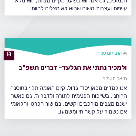
הנמוכים, גם אם הוא בפועל מקיים מצוות, הוא מלא
עייפות ועצבות משום שהוא לא מצליח לחוות…
הרב רונן טמיר
ולמכיר נתתי את הגלעד- דברים תשפ"ב
ח' אב תשפ"ב
אנו למדים מכאן יסוד גדול. קיום האומה תלוי בחוסנה
הרוחני, בשייכות הפנימית לתורה ולדבר ה'. גם כאשר
ישנם מצבים מורכבים וקשים, במישור הפרטי והלאומי,
אם נשמור על קשר חי ומשמעו…