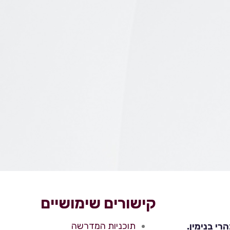
קישורים שימושיים
תוכניות המדרשה
י בנימין.