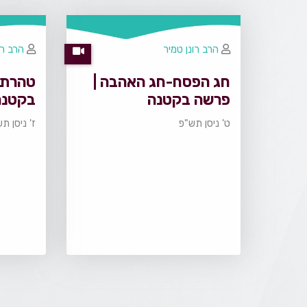
הרב רונן טמיר
הרב רו
חג הפסח-חג האהבה |
טהרת 
פרשה בקטנה
בקטנה
ט' ניסן תש"פ
ז' ניסן ת