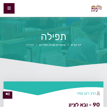
תפילה
דף הבית
שיעורים מבית המדרש
תפילה
הרב רונן טמיר
90 - ובא לציון