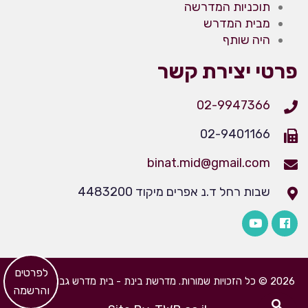
תוכניות המדרשה
מבית המדרש
היה שותף
פרטי יצירת קשר
02-9947366
02-9401166
binat.mid@gmail.com
שבות רחל ד.נ אפרים מיקוד 4483200
​לפרטים
2026 © כל הזכויות שמורות. מדרשת בינת - בית מדרש גבוה לבנות
והרשמה