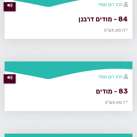
הרב רונן טמיר
84 - מודים דרבנן
י"ח סיון תש"פ
הרב רונן טמיר
83 - מודים
י"ז סיון תש"פ