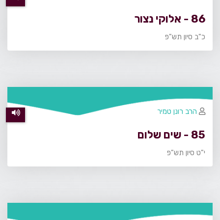
86 - אלוקי נצור
כ"ב סיון תש"פ
הרב רונן טמיר
85 - שים שלום
י"ט סיון תש"פ