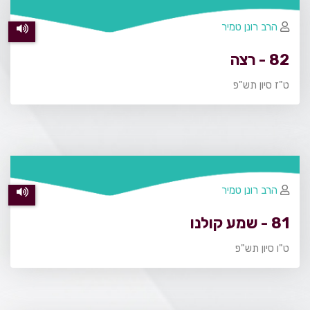
הרב רונן טמיר
82 - רצה
ט"ז סיון תש"פ
הרב רונן טמיר
81 - שמע קולנו
ט"ו סיון תש"פ